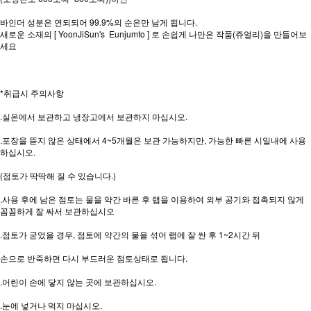
바인더 성분은 연되되어 99.9%의 순은만 남게 됩니다.
새로운 소재의 [ YoonJiSun's Eunjumto ] 로 손쉽게 나만은 작품(쥬얼리)을 만들어보
세요
*취급시 주의사항
.실온에서 보관하고 냉장고에서 보관하지 마십시오.
.포장을 뜯지 않은 상태에서 4~5개월은 보관 가능하지만, 가능한 빠른 시일내에 사용
하십시오.
(점토가 딱딱해 질 수 있습니다.)
.사용 후에 남은 점토는 물을 약간 바른 후 랩을 이용하여 외부 공기와 접촉되지 않게
꼼꼼하게 잘 싸서 보관하십시오
.점토가 굳었을 경우, 점토에 약간의 물을 섞어 랩에 잘 싼 후 1~2시간 뒤
손으로 반죽하면 다시 부드러운 점토상태로 됩니다.
.어린이 손에 닿지 않는 곳에 보관하십시오.
.눈에 넣거나 먹지 마십시오.