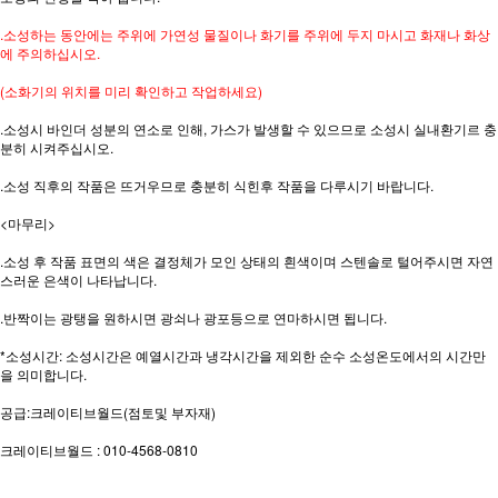
.소성하는 동안에는 주위에 가연성 물질이나 화기를 주위에 두지 마시고 화재나 화상
에 주의하십시오.
(소화기의 위치를 미리 확인하고 작업하세요)
.소성시 바인더 성분의 연소로 인해, 가스가 발생할 수 있으므로 소성시 실내환기르 충
분히 시켜주십시오.
.소성 직후의 작품은 뜨거우므로 충분히 식힌후 작품을 다루시기 바랍니다.
<마무리>
.소성 후 작품 표면의 색은 결정체가 모인 상태의 흰색이며 스텐솔로 털어주시면 자연
스러운 은색이 나타납니다.
.반짝이는 광탱을 원하시면 광쇠나 광포등으로 연마하시면 됩니다.
*소성시간: 소성시간은 예열시간과 냉각시간을 제외한 순수 소성온도에서의 시간만
을 의미합니다.
공급:크레이티브월드(점토및 부자재)
크레이티브월드 : 010-4568-0810