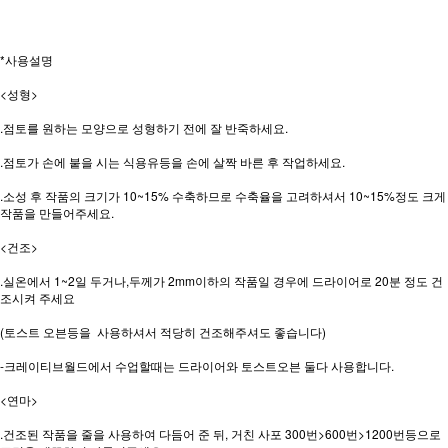
*사용설명
<성형>
.점토를 원하는 모양으로 성형하기 전에 잘 반죽하세요.
.점토가 손에 붙을 시는 식용유등을 손에 살짝 바른 후 작업하세요.
.소성 후 작품의 크기가 10~15% 수축하므로 수축율을 고려하셔서 10~15%정도 크게
작품을 만들어주세요.
<건조>
.실온에서 1~2일 두거나,두께가 2mm이하의 작품일 경우에 드라이어로 20분 정도 건
조시켜 주세요
(토스트 오븐등을 사용하셔서 적당히 건조해주셔도 좋습니다)
-크레이티브월드에서 수업할때는 드라이어와 토스트오븐 둘다 사용합니다.
<연마>
.건조된 작품을 줄을 사용하여 다듬어 준 뒤, 거친 사포 300번>600번>1200번등으로