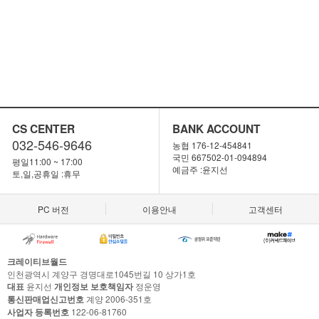
CS CENTER
BANK ACCOUNT
032-546-9646
농협 176-12-454841
국민 667502-01-094894
평일11:00 ~ 17:00
예금주 :윤지선
토,일,공휴일 :휴무
PC 버전
이용안내
고객센터
크레이티브월드
인천광역시 계양구 경명대로1045번길 10 상가1호
대표
윤지선
개인정보 보호책임자
정운영
통신판매업신고번호
계양 2006-351호
사업자 등록번호
122-06-81760