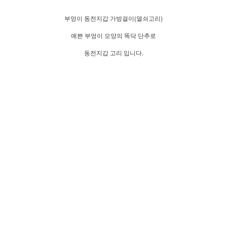
부엉이 동전지갑 가방걸이(열쇠고리)
예쁜 부엉이 모양의 똑닥 단추로
동전지갑 고리 입니다.