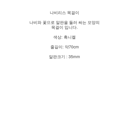
나비리스 목걸이
나비와 꽃으로 알판을 둘러 싸는 모양의
목걸이 입니다.
색상: 흑니켈
줄길이: 약70cm
알판크기 : 35mm