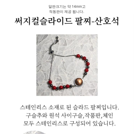
알판크기는 약 14mm고
적동판이 제공 됩니다.