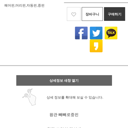
헤어핀,머리핀,자동핀,중핀
장바구니
구매하기
상세정보 새창 열기
상세 정보를 확대해 보실 수 있습니다.
왕관 빼빼로중핀