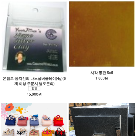
사각 동판 5x5
1,800원
은점토-윤지선의 나노실버클레이(4g)(5
개 이상 주문시 별도문의)
45,000원