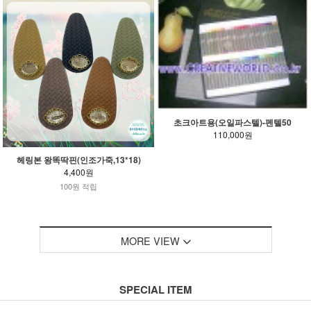
초크아트용(오일파스텔)-펜텔50
110,000원
헤링본 왕똑딱핀(인조가죽,13*18)
4,400원
100원 적립
MORE VIEW
SPECIAL ITEM