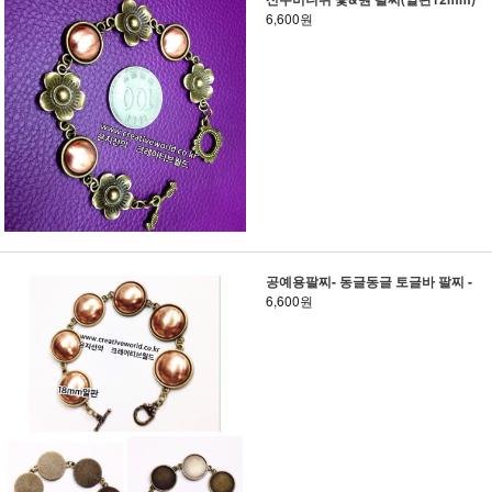
6,600원
공예용팔찌- 동글동글 토글바 팔찌 -
6,600원