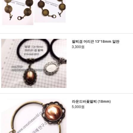
팔찌겸 머리끈 13*18mm 알판
3,300원
라운드바꽃팔찌 (18mm)
5,000원