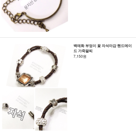
백매화 부엉이 꽃 자석마감 핸드메이
드 가죽팔찌
7,150원