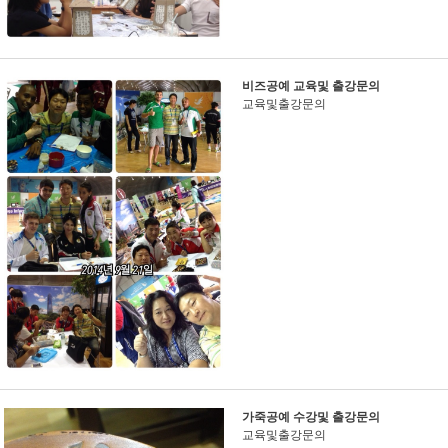
비즈공예 교육및 출강문의
교육및출강문의
가죽공예 수강및 출강문의
교육및출강문의