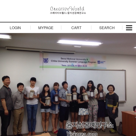
LOGIN
MYPAGE
CART
SEARCH