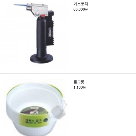
가스토치
66,000원
물그릇
1,100원