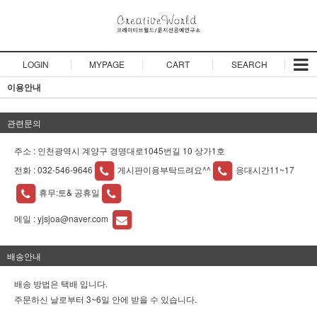
LOGIN
MYPAGE
CART
SEARCH
이용안내
관련문의
주소 : 인천광역시 계양구 경명대로1045번길 10 상가1호
전화 :
032-546-9646
게시판이용부탁드려요^^
응대시간11~17
휴무:토& 공휴일
메일 :
yjsjoa@naver.com
배송안내
배송 방법은 택배 입니다.
주문하신 날로부터 3~6일 안에 받을 수 있습니다.