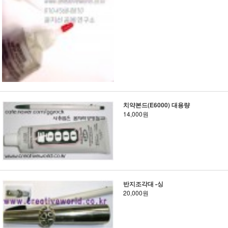
치약본드(E6000) 대용량
14,000원
반지조각대 -싱
20,000원