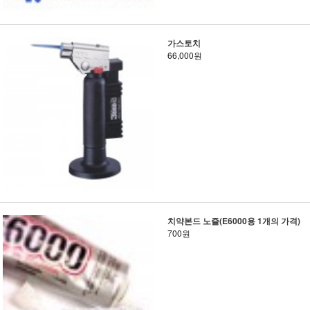
가스토치
66,000원
치약본드 노즐(E6000용 1개의 가격)
700원