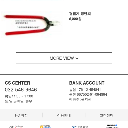
평집게-평뺀찌
6,000원
MORE VIEW
CS CENTER
BANK ACCOUNT
032-546-9646
농협 176-12-454841
국민 667502-01-094894
평일11:00 ~ 17:00
예금주 :윤지선
토,일,공휴일 :휴무
PC 버전
이용안내
고객센터