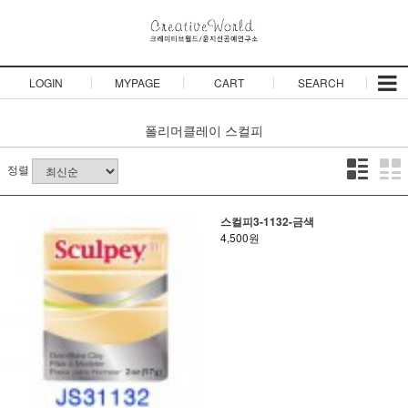
LOGIN
MYPAGE
CART
SEARCH
폴리머클레이
스컬피
정렬
스컬피3-1132-금색
4,500원