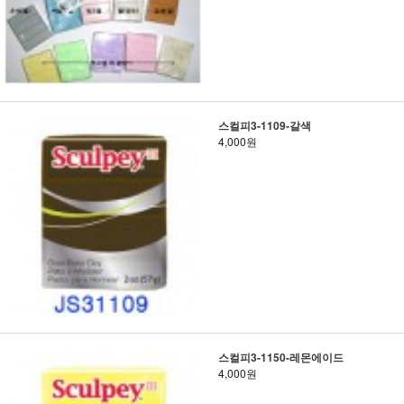
스컬피3-1109-갈색
4,000원
스컬피3-1150-레몬에이드
4,000원