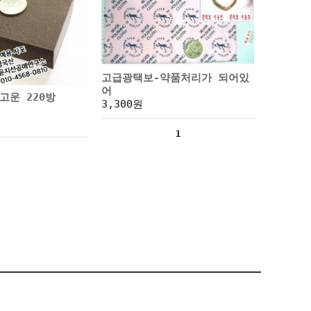
고급광택보-약품처리가 되어있
어
고운 220방
3,300원
1