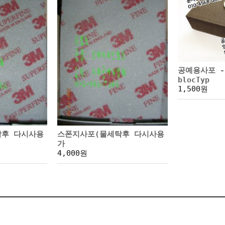
공예용사포 -
blocTyp
1,500원
탁후 다시사용
스폰지사포(물세탁후 다시사용
가
4,000원