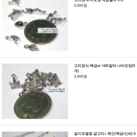
3,000원
고리장식-백금or 18K칼라 나비모양(5
개)
3,000원
길이조절용 갈고리+ 체인(백금/신버) 5