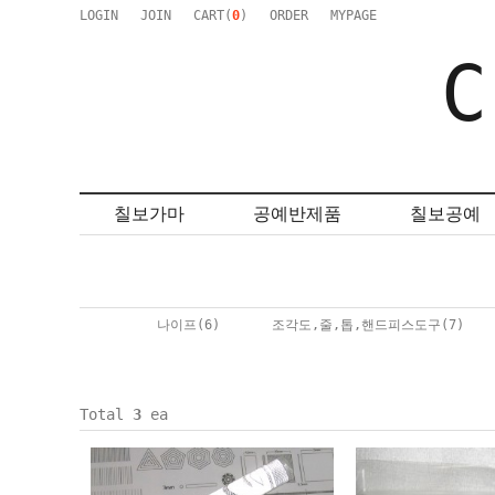
LOGIN
JOIN
CART(
0
)
ORDER
MYPAGE
C
칠보가마
공예반제품
칠보공예
나이프
(6)
조각도,줄,톱,핸드피스도구
(7)
Total
3
ea