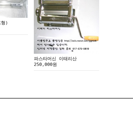
형)
파스타머신 이태리산
250,000원