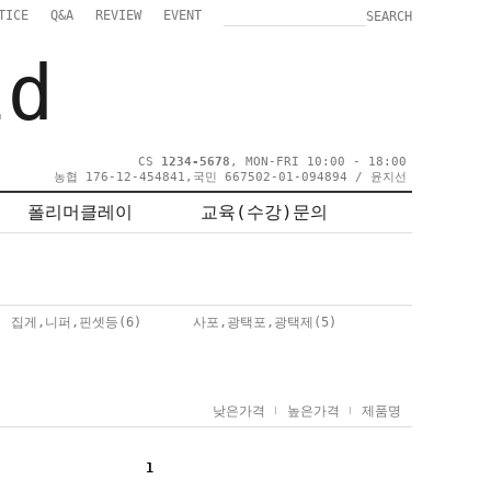
TICE
Q&A
REVIEW
EVENT
SEARCH
ld
CS
1234-5678
, MON-FRI 10:00 - 18:00
농협 176-12-454841,국민 667502-01-094894 / 윤지선
폴리머클레이
교육(수강)문의
집게,니퍼,핀셋등
(6)
사포,광택포,광택제
(5)
낮은가격
높은가격
제품명
1