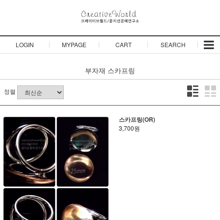
LOGIN
MYPAGE
CART
SEARCH
부자재
스카프링
정렬
스카프링(OR)
3,700원