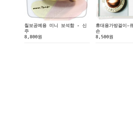
칠보공예용 미니 보석함 - 신
휴대용가방걸이-
주
손
8,800원
8,500원