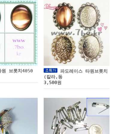
원 브롯치4050
파도레이스 타원브롯치
(칼라,동
3,500원