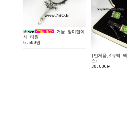
거울-장미접이
식 타원
6,600원
[반제품]4큐빅 
스+
30,000원