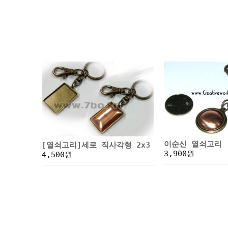
이순신 열쇠고리
[열쇠고리]세로 직사각형 2x3
3,900원
4,500원