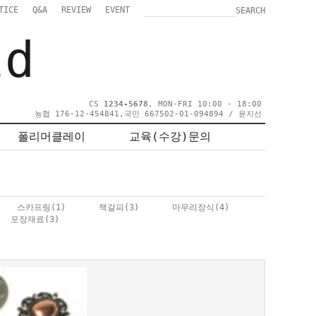
TICE
Q&A
REVIEW
EVENT
SEARCH
ld
CS
1234-5678
, MON-FRI 10:00 - 18:00
농협 176-12-454841,국민 667502-01-094894 / 윤지선
폴리머클레이
교육(수강)문의
스카프링
(1)
책갈피
(3)
마무리장식
(4)
포장재료
(3)