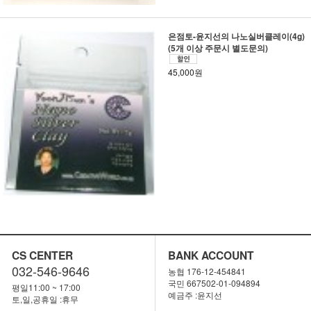
은점토-윤지선의 나노실버클레이(4g)
(5개 이상 주문시 별도문의)
45,000원
CS CENTER
BANK ACCOUNT
032-546-9646
농협 176-12-454841
국민 667502-01-094894
평일11:00 ~ 17:00
예금주 :윤지선
토,일,공휴일 :휴무