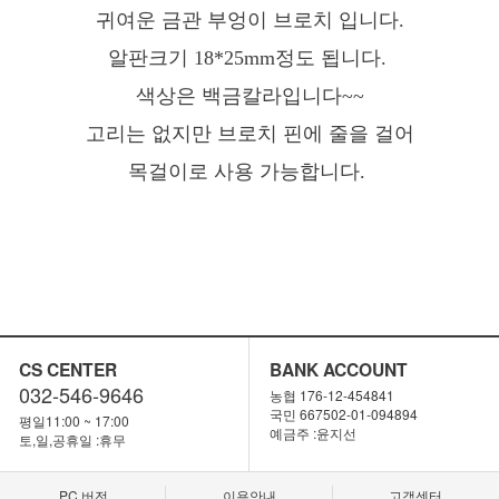
귀여운 금관 부엉이 브로치 입니다.
알판크기 18*25mm정도 됩니다.
색상은 백금칼라입니다~~
고리는 없지만 브로치 핀에 줄을 걸어
목걸이로 사용 가능합니다.
CS CENTER
BANK ACCOUNT
032-546-9646
농협 176-12-454841
국민 667502-01-094894
평일11:00 ~ 17:00
예금주 :윤지선
토,일,공휴일 :휴무
PC 버전
이용안내
고객센터