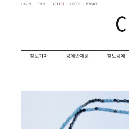
LOGIN
JOIN
CART(
0
)
ORDER
MYPAGE
C
칠보가마
공예반제품
칠보공예