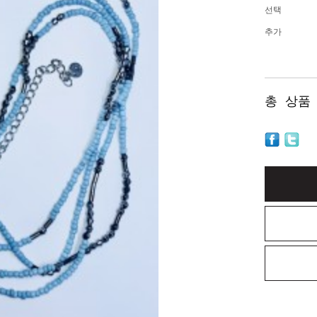
선택
추가
총 상품