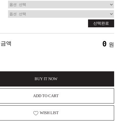
선택완료
0
 금액
원
BUY IT NOW
ADD TO CART
WISH LIST