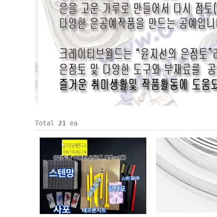
Total
21
ea