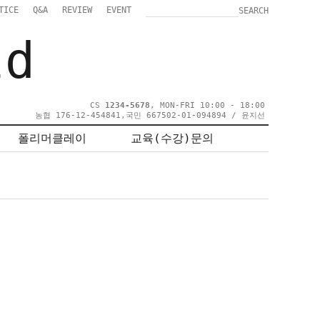
TICE
Q&A
REVIEW
EVENT
SEARCH
ld
CS
1234-5678
, MON-FRI 10:00 - 18:00
농협 176-12-454841,국민 667502-01-094894 / 윤지선
폴리머클레이
교육(수강)문의