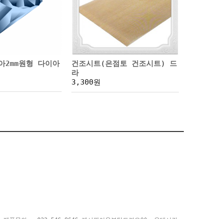
아2mm원형 다이아
건조시트(은점토 건조시트) 드
라
3,300원