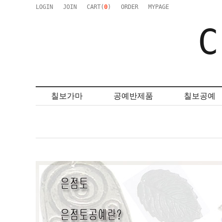
LOGIN
JOIN
CART(
0
)
ORDER
MYPAGE
C
칠보가마
공예반제품
칠보공예