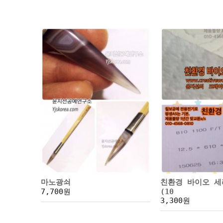
마노광쇠
친환경 바이오 
7,700원
(10
3,300원