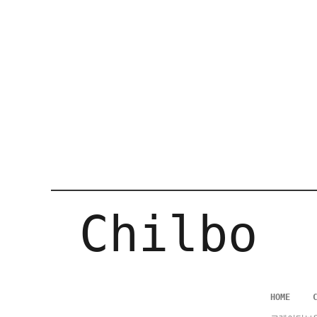
Chilbo
HOME