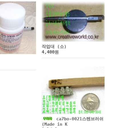
작업대 (소)
4,400원
ca7bo-0021스텐브러쉬
(Made in K