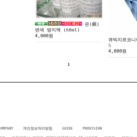
은(銀)
변색 방지액 (60ml)
4,000원
큐빅지르코니
5
4,000원
1
COMPANY
개인정보처리방침
GUIDE
PROVISION