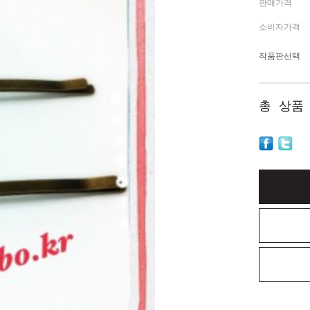
판매가격
소비자가격
작품판선택
총 상품