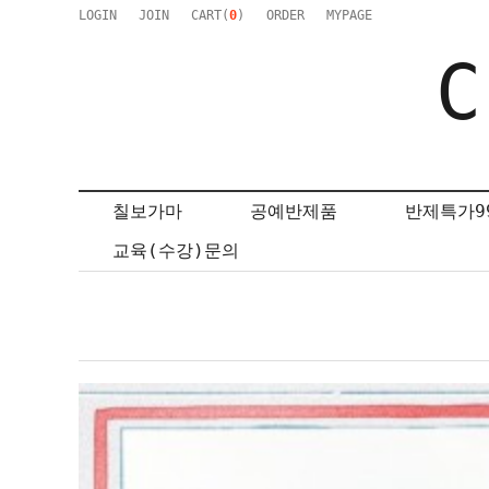
LOGIN
JOIN
CART(
0
)
ORDER
MYPAGE
C
칠보가마
공예반제품
반제특가9
교육(수강)문의